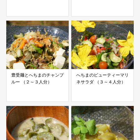
豊受麺とへちまのチャンプ
へちまのビューティーマリ
ルー （２～３人分）
ネサラダ （３～４人分）