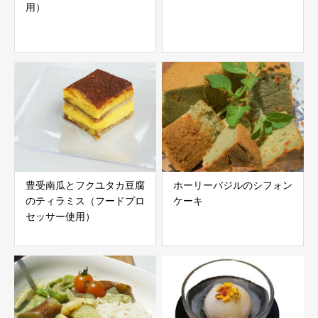
用）
豊受南瓜とフクユタカ豆腐
ホーリーバジルのシフォン
のティラミス（フードプロ
ケーキ
セッサー使用）