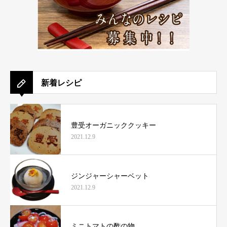
新着レシピ
豊受オーガニッククッキー
2021.12.9
ジンジャーシャーベット
2021.12.9
ミニトマトの酢の物