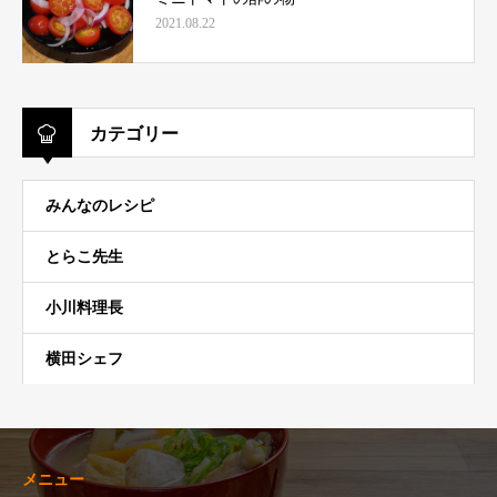
2021.08.22
カテゴリー
みんなのレシピ
とらこ先生
小川料理長
横田シェフ
メニュー